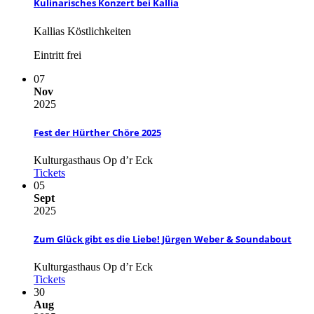
Kulinarisches Konzert bei Kallia
Kallias Köstlichkeiten
Eintritt frei
07
Nov
2025
Fest der Hürther Chöre 2025
Kulturgasthaus Op d’r Eck
Tickets
05
Sept
2025
Zum Glück gibt es die Liebe! Jürgen Weber & Soundabout
Kulturgasthaus Op d’r Eck
Tickets
30
Aug