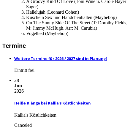
A Groovy Kind Of Love (Toni Wine u. Carole Bayer
Sager)
Hallelujah (Leonard Cohen)
Kuscheln Sex und Händchenhalten (Maybebop)
On The Sunny Side Of The Street (T: Dorothy Fields,
M: Jimmy McHugh, Arr: M. Carubia)
Vogellied (Maybebop)
Termine
Weitere Termine für 2026 / 2027 sind in Planung!
Eintritt frei
28
Jun
2026
Heiße Klänge bei Kallia’s Köstlichkeiten
Kallia's Köstlichkeiten
Canceled